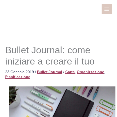
Vai
al
contenuto
Bullet Journal: come
iniziare a creare il tuo
23 Gennaio 2019
/
Bullet Journal
/
Carta
,
Organizzazione
,
Pianificazione