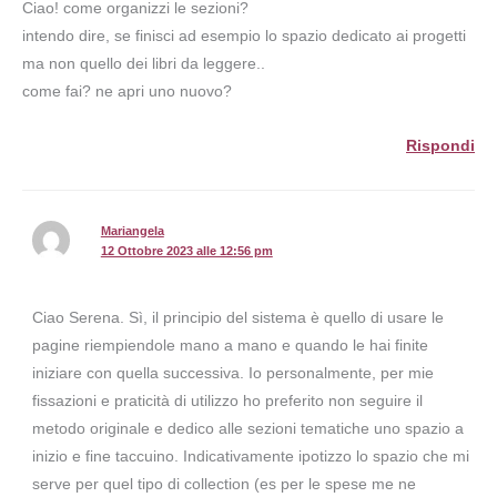
Ciao! come organizzi le sezioni?
intendo dire, se finisci ad esempio lo spazio dedicato ai progetti
ma non quello dei libri da leggere..
come fai? ne apri uno nuovo?
Rispondi
Mariangela
12 Ottobre 2023 alle 12:56 pm
Ciao Serena. Sì, il principio del sistema è quello di usare le
pagine riempiendole mano a mano e quando le hai finite
iniziare con quella successiva. Io personalmente, per mie
fissazioni e praticità di utilizzo ho preferito non seguire il
metodo originale e dedico alle sezioni tematiche uno spazio a
inizio e fine taccuino. Indicativamente ipotizzo lo spazio che mi
serve per quel tipo di collection (es per le spese me ne