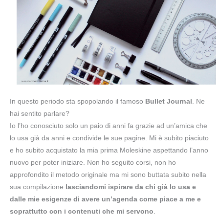
In questo periodo sta spopolando il famoso
Bullet Journal
. Ne
hai sentito parlare?
Io l’ho conosciuto solo un paio di anni fa grazie ad un’amica che
lo usa già da anni e condivide le sue pagine. Mi è subito piaciuto
e ho subito acquistato la mia prima Moleskine aspettando l’anno
nuovo per poter iniziare. Non ho seguito corsi, non ho
approfondito il metodo originale ma mi sono buttata subito nella
sua compilazione
lasciandomi ispirare da chi già lo usa e
dalle mie esigenze di avere un’agenda come piace a me e
soprattutto con i contenuti che mi servono
.