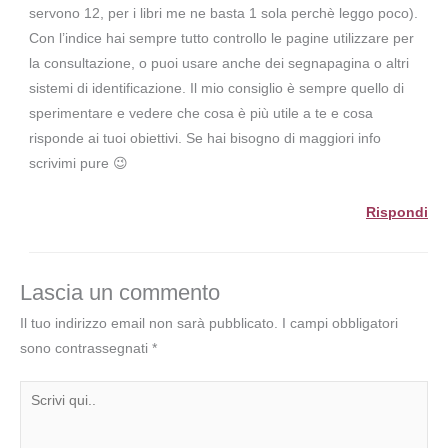
servono 12, per i libri me ne basta 1 sola perchè leggo poco).
Con l’indice hai sempre tutto controllo le pagine utilizzare per
la consultazione, o puoi usare anche dei segnapagina o altri
sistemi di identificazione. Il mio consiglio è sempre quello di
sperimentare e vedere che cosa è più utile a te e cosa
risponde ai tuoi obiettivi. Se hai bisogno di maggiori info
scrivimi pure 😉
Rispondi
Lascia un commento
Il tuo indirizzo email non sarà pubblicato.
I campi obbligatori
sono contrassegnati
*
Scrivi
qui..