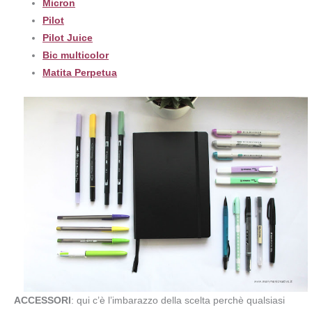
Micron
Pilot
Pilot Juice
Bic multicolor
Matita Perpetua
ACCESSORI
: qui c’è l’imbarazzo della scelta perchè qualsiasi