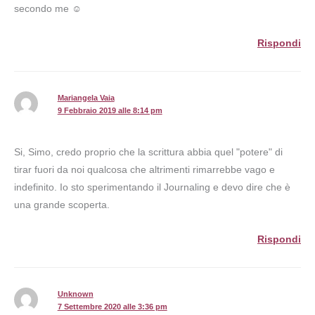
secondo me ☺️
Rispondi
Mariangela Vaia
9 Febbraio 2019 alle 8:14 pm
Si, Simo, credo proprio che la scrittura abbia quel "potere" di
tirar fuori da noi qualcosa che altrimenti rimarrebbe vago e
indefinito. Io sto sperimentando il Journaling e devo dire che è
una grande scoperta.
Rispondi
Unknown
7 Settembre 2020 alle 3:36 pm