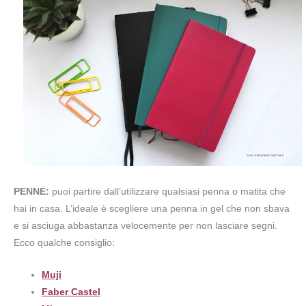
PENNE:
puoi partire dall’utilizzare qualsiasi penna o matita che
hai in casa. L’ideale è scegliere una penna in gel che non sbava
e si asciuga abbastanza velocemente per non lasciare segni.
Ecco qualche consiglio:
Muji
Faber Castel