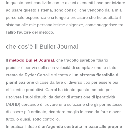
In questo post condivido con te alcuni elementi base per iniziare
ad usare questo sistema, sono consigli che vengono dalla mia
personale esperienza e ci tengo a precisare che ho adattato il
sistema alle mie personalissime esigenze, come suggerisce tra
l’altro l’autore del metodo.
che cos’è il Bullet Journal
Il
metodo Bullet Journal
, che tradotto sarebbe “diario
proiettile” per via della sua velocità di compilaizione, è stato
creato da Ryder Carroll e si tratta di un
sistema flessibile di
pianificazione
di cose da fare di diverso tipo per essere più
efficienti e produttivi. Carrol ha ideato questo metodo per
risolvere i suoi disturbi da deficit di attenzione di iperattività
(ADHD) cercando di trovare una soluzione che gli permettesse
di essere più ordinato, ricordare meglio le cose da fare e aver
tutto, o quasi, sotto controllo.
In pratica il BuJo è
un’agenda costruita in base alle proprie