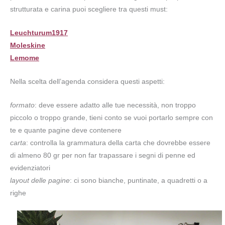
strutturata e carina puoi scegliere tra questi must:
Leuchturum1917
Moleskine
Lemome
Nella scelta dell’agenda considera questi aspetti:
formato
: deve essere adatto alle tue necessità, non troppo
piccolo o troppo grande, tieni conto se vuoi portarlo sempre con
te e quante pagine deve contenere
carta
: controlla la grammatura della carta che dovrebbe essere
di almeno 80 gr per non far trapassare i segni di penne ed
evidenziatori
layout delle pagine
: ci sono bianche, puntinate, a quadretti o a
righe