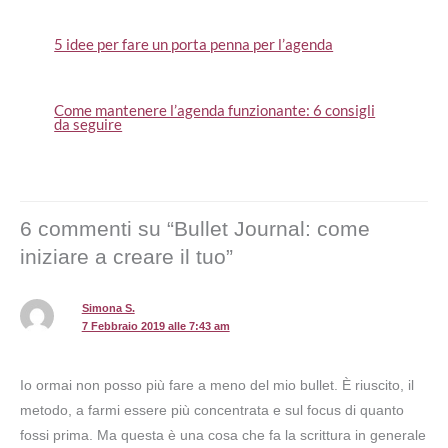
5 idee per fare un porta penna per l’agenda
Come mantenere l’agenda funzionante: 6 consigli
da seguire
6 commenti su “Bullet Journal: come
iniziare a creare il tuo”
Simona S.
7 Febbraio 2019 alle 7:43 am
Io ormai non posso più fare a meno del mio bullet. È riuscito, il
metodo, a farmi essere più concentrata e sul focus di quanto
fossi prima. Ma questa è una cosa che fa la scrittura in generale