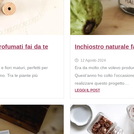
rofumati fai da te
Inchiostro naturale f
12 Agosto 2024
 e fiori maturi, perfetti per
Era da molto che volevo produrre
no. Tra le piante più
Quest’anno ho colto l’occasione
realizzare questo progetto....
LEGGI IL POST