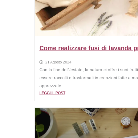
Come realizzare fusi di lavanda p
21 Agosto 2024
Con la fine dell\’estate, la natura ci offre i suoi frutti
essere raccolti e trasformati in creazioni fatte a ma
apprezzate...
LEGGI IL POST