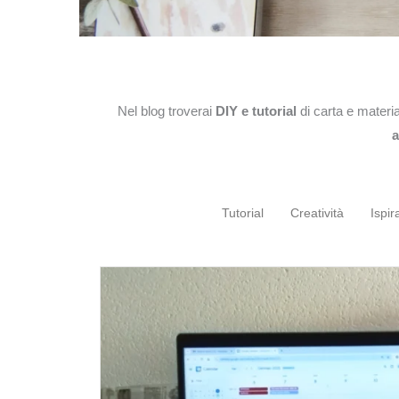
Nel blog troverai
DIY e tutorial
di carta e material
a
Tutorial
Creatività
Ispir