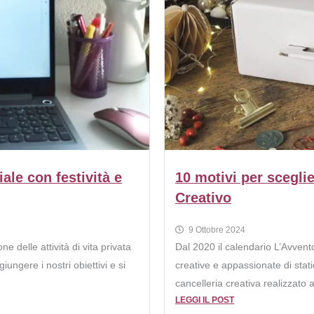
ale con festività e
10 motivi per scegli
Creativo
9 Ottobre 2024
ne delle attività di vita privata
Dal 2020 il calendario L’Avvent
iungere i nostri obiettivi e si
creative e appassionate di stati
cancelleria creativa realizzato 
LEGGI IL POST