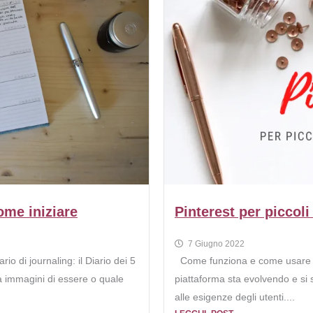
come iniziare
Pinterest per piccoli
7 Giugno 2022
o di journaling: il Diario dei 5
Come funziona e come usare Pin
a immagini di essere o quale
piattaforma sta evolvendo e si
alle esigenze degli utenti....