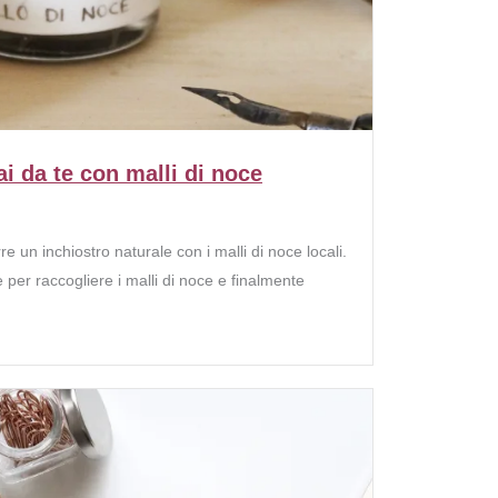
ai da te con malli di noce
 un inchiostro naturale con i malli di noce locali.
 per raccogliere i malli di noce e finalmente