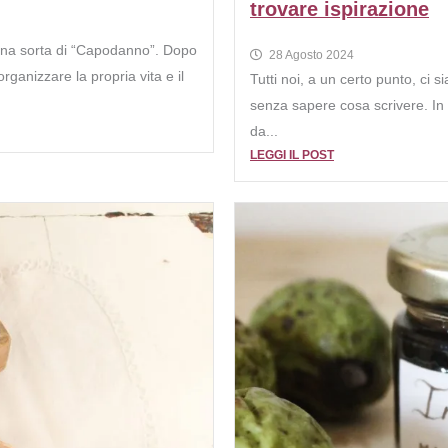
trovare ispirazione
una sorta di “Capodanno”. Dopo
28 Agosto 2024
organizzare la propria vita e il
Tutti noi, a un certo punto, ci s
senza sapere cosa scrivere. In a
da...
LEGGI IL POST