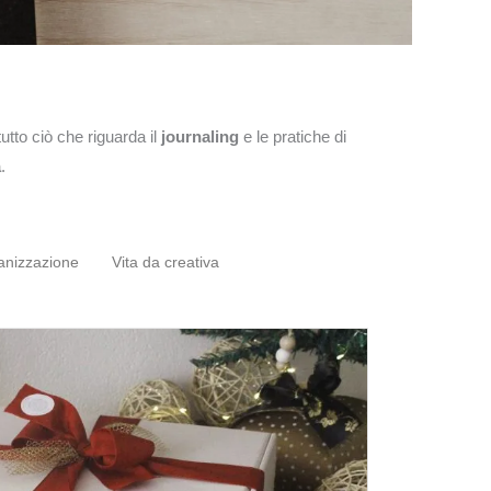
tutto ciò che riguarda il
journaling
e le pratiche di
à
.
ganizzazione
Vita da creativa