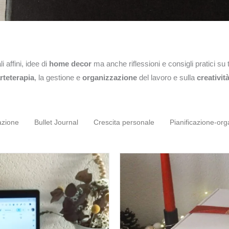
i affini, idee di
home decor
ma anche riflessioni e consigli pratici su 
rteterapia
, la gestione e
organizzazione
del lavoro e sulla
creativit
azione
Bullet Journal
Crescita personale
Pianificazione-or