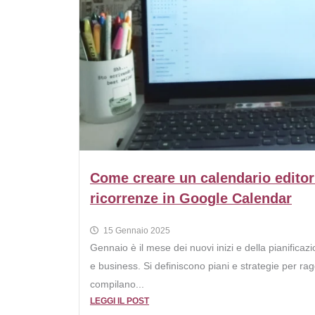
Come creare un calendario editori
ricorrenze in Google Calendar
15 Gennaio 2025
Gennaio è il mese dei nuovi inizi e della pianificazio
e business. Si definiscono piani e strategie per ragg
compilano...
LEGGI IL POST