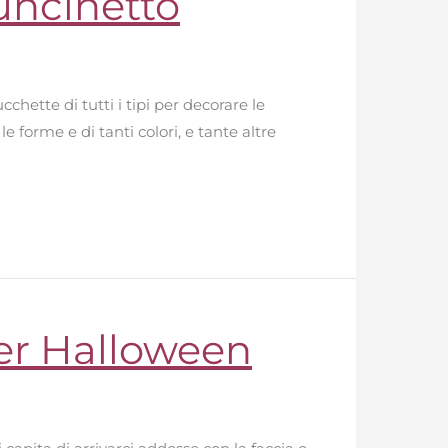
uncinetto
hette di tutti i tipi per decorare le
 forme e di tanti colori, e tante altre
er Halloween