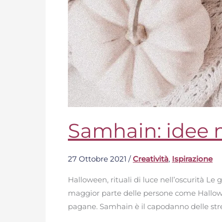
Samhain: idee m
27 Ottobre 2021
/
Creatività
,
Ispirazione
Halloween, rituali di luce nell’oscurità Le
maggior parte delle persone come Hallowe
pagane. Samhain è il capodanno delle streg