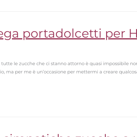
ega portadolcetti per 
on tutte le zucche che ci stanno attorno è quasi impossibile
o, ma per me è un’occasione per mettermi a creare qualcosa 