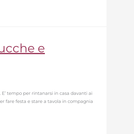
zucche e
. E’ tempo per rintanarsi in casa davanti ai
r fare festa e stare a tavola in compagnia