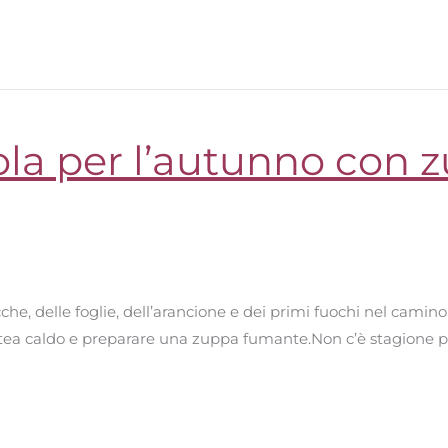
ola per l’autunno con 
he, delle foglie, dell’arancione e dei primi fuochi nel camino
tea caldo e preparare una zuppa fumante.Non c’è stagione pe