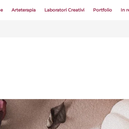
me
Arteterapia
Laboratori Creativi
Portfolio
In 