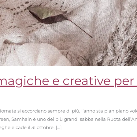
agiche e creative per 
 giornate si accorciano sempre di più, l’anno sta pian piano v
en, Samhain è uno dei più grandi sabba nella Ruota dell’Ann
he e cade il 31 ottobre. […]