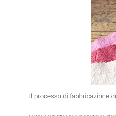
Il processo di fabbricazione d