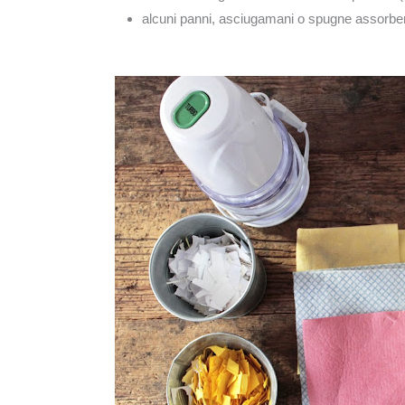
alcuni panni, asciugamani o spugne assorbent