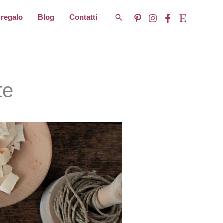
Cerca
 regalo
Blog
Contatti
te