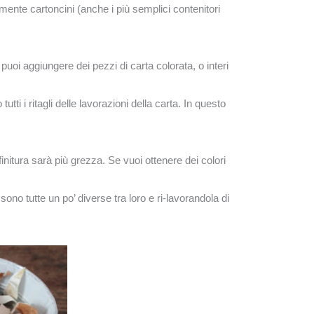
lamente cartoncini (anche i più semplici contenitori
 puoi aggiungere dei pezzi di carta colorata, o interi
tti i ritagli delle lavorazioni della carta. In questo
finitura sarà più grezza. Se vuoi ottenere dei colori
ono tutte un po’ diverse tra loro e ri-lavorandola di