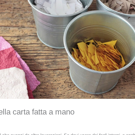
ella carta fatta a mano