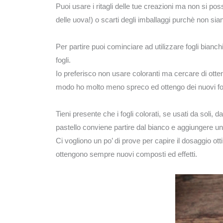
Puoi usare i ritagli delle tue creazioni ma non si pos
delle uova!) o scarti degli imballaggi purchè non siano
Per partire puoi cominciare ad utilizzare fogli bianchi
fogli.
Io preferisco non usare coloranti ma cercare di ottener
modo ho molto meno spreco ed ottengo dei nuovi fog
Tieni presente che i fogli colorati, se usati da soli,
pastello conviene partire dal bianco e aggiungere una
Ci vogliono un po’ di prove per capire il dosaggio ott
ottengono sempre nuovi composti ed effetti.