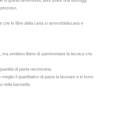
he di grandi dimensioni, puoi usare una distruggi
 prezioso.
e che le fibre della carta si ammorbidiscano e
, ma sentitevi libere di sperimentare la tecnica che
 quantità di pasta necessaria.
eglio il quantitativo di pasta la lavorare e lo trovo
o nella bacinella.