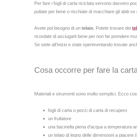
Per fare i fogli di carta riciclata servono davvero p
puliate per bene o rischiate di macchiare gli abiti se
Avete poi bisogno di un
telaio
. Potete trovare dei
te
ricordate di asciugarli bene per non far prendere muf
Se siete all’inizio e state sperimentando trovate an
Cosa occorre per fare la carta
Materiali e strumenti sono molto semplici. Ecco cos
fogli di carta o pezzi di carta di recupero
un frullatore
una bacinella piena d’acqua a temperatura a
un telaio di legno delle dimensioni a piacere 