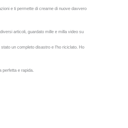
vorazioni e ti permette di crearne di nuove davvero
versi articoli, guardato mille e milla video su
 stato un completo disastro e l’ho riciclato. Ho
 perfetta e rapida.