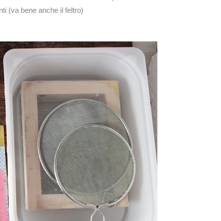
i (va bene anche il feltro)