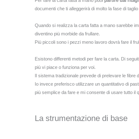
Per fare la carta fatta a mano puoi
partire dai ritagl
documenti che ti alleggerirà di molto la fase di tagl
Quando si realizza la carta fatta a mano sarebbe i
diventino più morbide da frullare.
Più piccoli sono i pezzi meno lavoro dovrà fare il fru
Esistono differenti metodi per fare la carta. Di segu
più vi piace o funziona per voi.
Il sistema tradizionale prevede di prelevare le fibre
Io invece preferisco utilizzare un quantitativo di pas
più semplice da fare e mi consente di usare tutto il 
La strumentazione di base