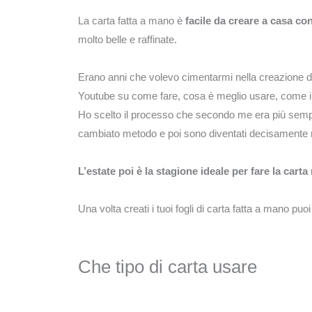
La carta fatta a mano è
facile da creare a casa co
molto belle e raffinate.
Erano anni che volevo cimentarmi nella creazione dell
Youtube su come fare, cosa è meglio usare, come in
Ho scelto il processo che secondo me era più semplice
cambiato metodo e poi sono diventati decisamente 
L’estate poi è la stagione ideale per fare la carta 
Una volta creati i tuoi fogli di carta fatta a mano puoi
Che tipo di carta usare