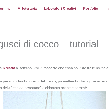
con me
Arteterapia
Laboratori Creativi
Portfolio
In
sci di cocco – tutorial
 a
Kreativ
a Bolzano. Poi vi racconto che cosa ho visto tra le novità
ospesa riciclando i
gusci del cocco
, promettendo che oggi vi avrei s
ica della “rete da pescatore” o chiamata anche macramè.