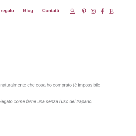
Cerca
 regalo
Blog
Contatti
 e naturalmente che cosa ho comprato (è impossibile
piegato
come farne una senza l’uso del trapano.