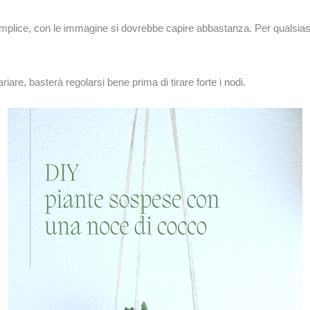
emplice, con le immagine si dovrebbe capire abbastanza. Per qualsiasi 
are, basterà regolarsi bene prima di tirare forte i nodi.