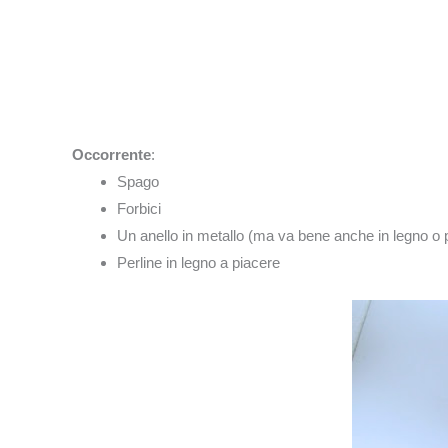
Occorrente
:
Spago
Forbici
Un anello in metallo (ma va bene anche in legno o 
Perline in legno a piacere