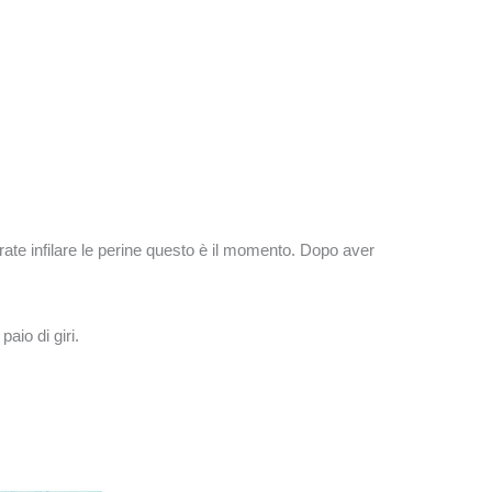
erate infilare le perine questo è il momento. Dopo aver
aio di giri.