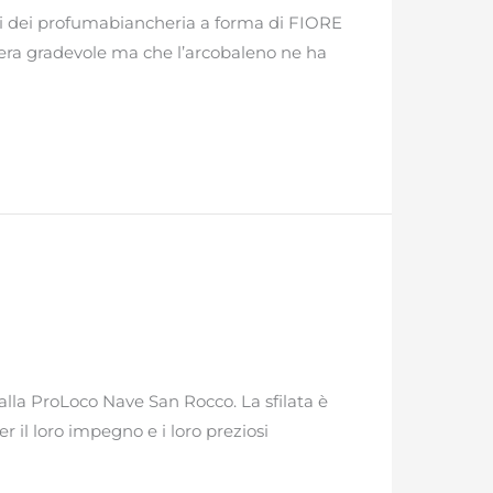
o qui dei profumabiancheria a forma di FIORE
ni era gradevole ma che l’arcobaleno ne ha
alla ProLoco Nave San Rocco. La sfilata è
r il loro impegno e i loro preziosi