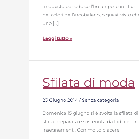
In questo periodo ce l’ho un po’ con i fior
nei colori dell’arcobaleno, o quasi, visto
uno […]
Leggi tutto »
Sfilata di moda
Sfilata
di
moda
23 Giugno 2014
/
Senza categoria
Domenica 15 giugno si è svolta la sfilata 
stata preparata e sostenuta da Lidia e Tina 
insegnamenti. Con molto piacere