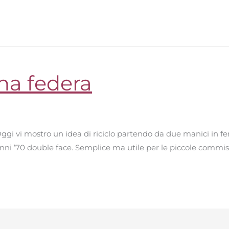
na federa
i vi mostro un idea di riciclo partendo da due manici in ferr
 anni ’70 double face. Semplice ma utile per le piccole commis