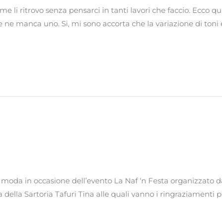
i, me li ritrovo senza pensarci in tanti lavori che faccio. Ecc
 che ne manca uno. Si, mi sono accorta che la variazione di to
di moda in occasione dell’evento La Naf ‘n Festa organizzato d
della Sartoria Tafuri Tina alle quali vanno i ringraziamenti pe