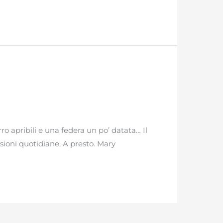
o apribili e una federa un po’ datata… Il
sioni quotidiane. A presto. Mary