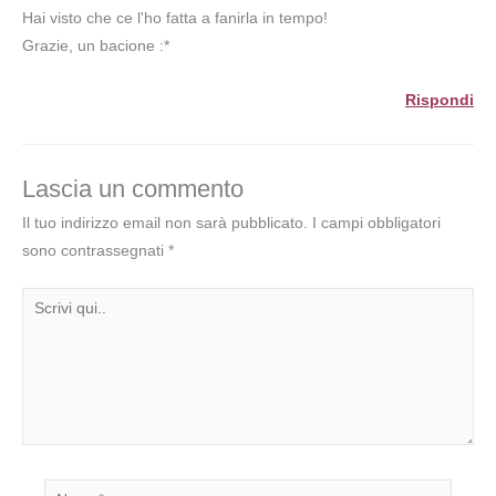
Hai visto che ce l'ho fatta a fanirla in tempo!
Grazie, un bacione :*
Rispondi
Lascia un commento
Il tuo indirizzo email non sarà pubblicato.
I campi obbligatori
sono contrassegnati
*
Scrivi
qui..
Nome*