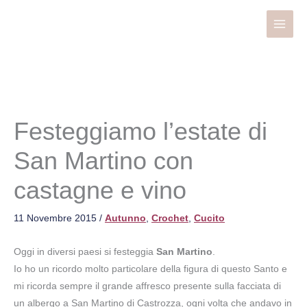
Vai
al
contenuto
Festeggiamo l’estate di
San Martino con
castagne e vino
11 Novembre 2015
/
Autunno
,
Crochet
,
Cucito
Oggi in diversi paesi si festeggia
San Martino
.
Io ho un ricordo molto particolare della figura di questo Santo e
mi ricorda sempre il grande affresco presente sulla facciata di
un albergo a San Martino di Castrozza, ogni volta che andavo in