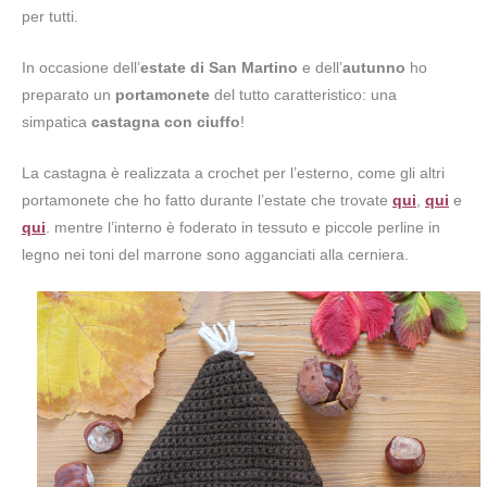
per tutti.
In occasione dell’
estate di San Martino
e dell’
autunno
ho
preparato un
portamonete
del tutto caratteristico: una
simpatica
castagna con ciuffo
!
La castagna è realizzata a crochet per l’esterno, come gli altri
portamonete che ho fatto durante l’estate che trovate
qui
,
qui
e
qui
. mentre l’interno è foderato in tessuto e piccole perline in
legno nei toni del marrone sono agganciati alla cerniera.