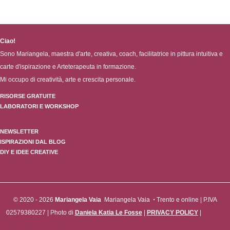
Ciao!
Sono Mariangela, maestra d'arte, creativa, coach, facilitatrice in pittura intuitiva e
carte d'ispirazione e Arteterapeuta in formazione.
Mi occupo di creatività, arte e crescita personale.
RISORSE GRATUITE
LABORATORI E WORKSHOP
NEWSLETTER
ISPIRAZIONI DAL BLOG
DIY E IDEE CREATIVE
© 2020 - 2026
Mariangela Vaia
Mariangela Vaia
⋅
Trento e online | P.IVA
02579380227 | Photo di
Daniela Katia Le Fosse
|
PRIVACY POLICY
|
Rivedi i
cookie