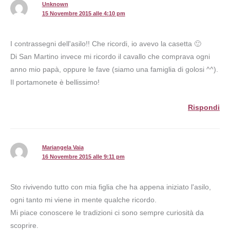
Unknown
15 Novembre 2015 alle 4:10 pm
I contrassegni dell'asilo!! Che ricordi, io avevo la casetta 🙂
Di San Martino invece mi ricordo il cavallo che comprava ogni
anno mio papà, oppure le fave (siamo una famiglia di golosi ^^).
Il portamonete è bellissimo!
Rispondi
Mariangela Vaia
16 Novembre 2015 alle 9:11 pm
Sto rivivendo tutto con mia figlia che ha appena iniziato l'asilo,
ogni tanto mi viene in mente qualche ricordo.
Mi piace conoscere le tradizioni ci sono sempre curiosità da
scoprire.