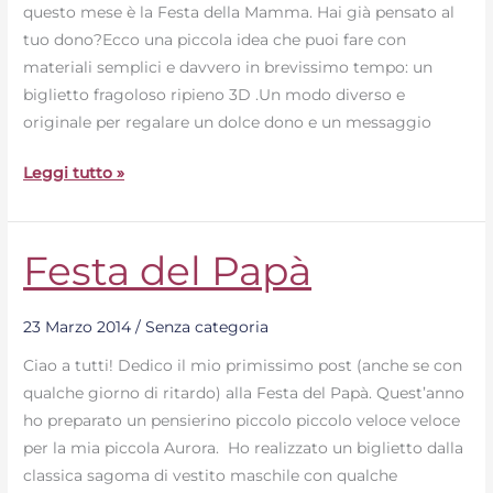
questo mese è la Festa della Mamma. Hai già pensato al
tuo dono?Ecco una piccola idea che puoi fare con
materiali semplici e davvero in brevissimo tempo: un
biglietto fragoloso ripieno 3D .Un modo diverso e
originale per regalare un dolce dono e un messaggio
Leggi tutto »
Festa del Papà
Festa
del
Papà
23 Marzo 2014
/
Senza categoria
Ciao a tutti! Dedico il mio primissimo post (anche se con
qualche giorno di ritardo) alla Festa del Papà. Quest’anno
ho preparato un pensierino piccolo piccolo veloce veloce
per la mia piccola Aurora. Ho realizzato un biglietto dalla
classica sagoma di vestito maschile con qualche