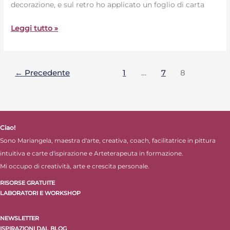
decorazione, e sul retro ho applicato un foglio di carta
Leggi tutto »
←
Precedente
1
…
7
8
Ciao!
Sono Mariangela, maestra d'arte, creativa, coach, facilitatrice in pittura
intuitiva e carte d'ispirazione e Arteterapeuta in formazione.
Mi occupo di creatività, arte e crescita personale.
RISORSE GRATUITE
LABORATORI E WORKSHOP
NEWSLETTER
ISPIRAZIONI DAL BLOG